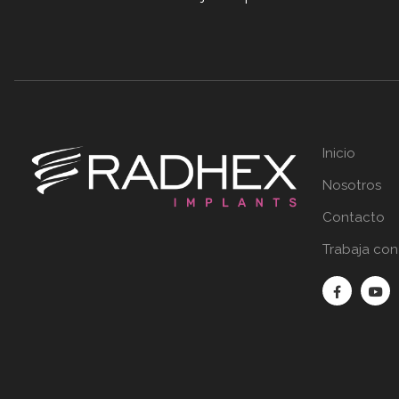
Inicio
Nosotros
Contacto
Trabaja con