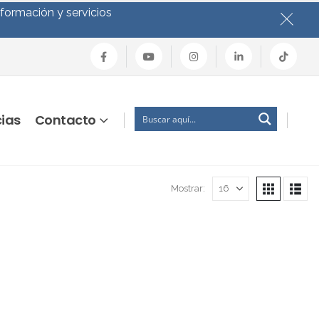
nformación y servicios
cias
Contacto
Mostrar: