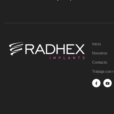
Inicio
Nosotros
Contacto
Trabaja con 