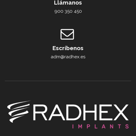
Llámanos
900 350 450
Escríbenos
adm@radhex.es