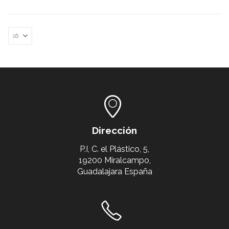
Dirección
P.I, C. el Plástico, 5,
19200 Miralcampo,
Guadalajara España