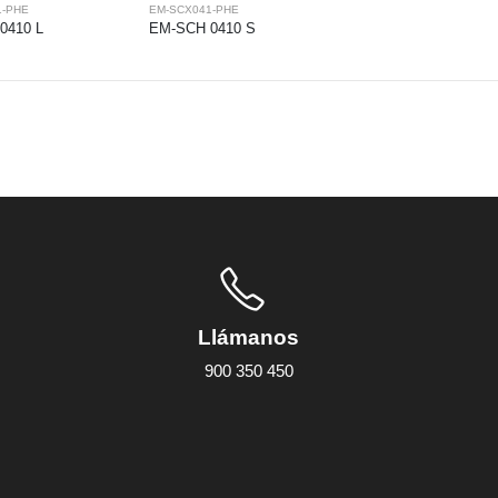
1-PHE
EM-SCX041-PHE
0410 L
EM-SCH 0410 S
Llámanos
900 350 450