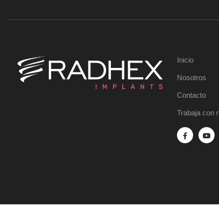
Inicio
Nosotros
Contacto
Trabaja con 