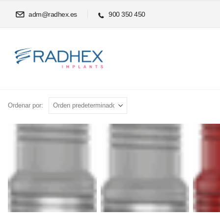
adm@radhex.es
900 350 450
Ordenar por: