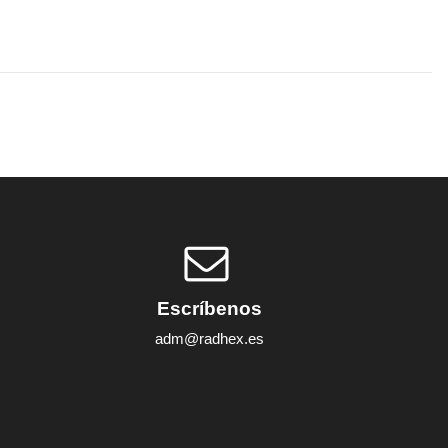
Escríbenos
adm@radhex.es