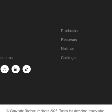
Productos
Recursos
Noticias
nosotros
Catálogos
© Copyright Radhex Implants 2026. Todos los derechos reservados.