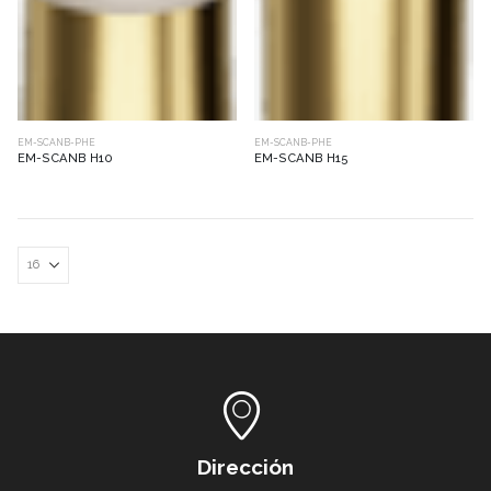
EM-SCANB-PHE
EM-SCANB-PHE
EM-SCANB H10
EM-SCANB H15
Dirección