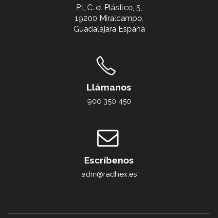
P.I, C. el Plástico, 5,
19200 Miralcampo,
Guadalajara España
Llámanos
900 350 450
Escríbenos
adm@radhex.es