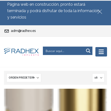
Página web en construcción, pronto estará
terminada y podrá disfrutar de toda la información
y servicios
adm@radhex.es