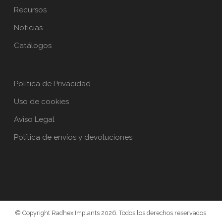
Recursos
Noticias
Catálogos
Política de Privacidad
Uso de cookies
Aviso Legal
Política de envíos y devoluciones
© Copyright Radhex Implants 2026. Todos los derechos reservados.