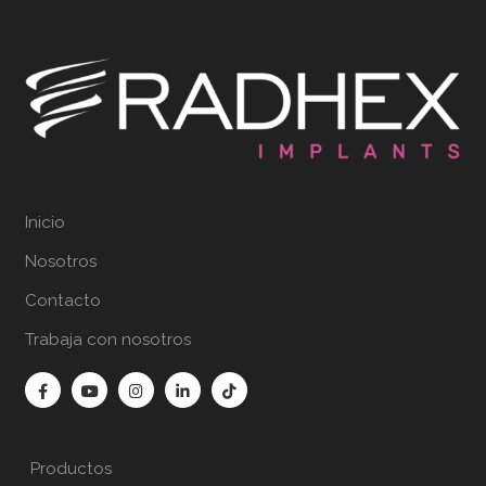
Inicio
Nosotros
Contacto
Trabaja con nosotros
Productos