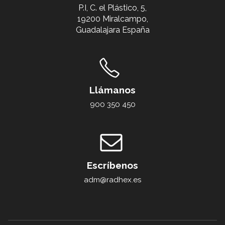
P.I, C. el Plástico, 5,
19200 Miralcampo,
Guadalajara España
Llámanos
900 350 450
Escríbenos
adm@radhex.es