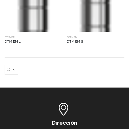
DTM-EM
DTM-EM
DTM EM L
DTM EM S
Dirección