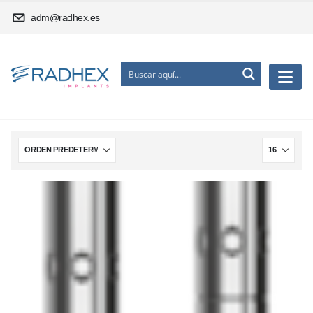
adm@radhex.es