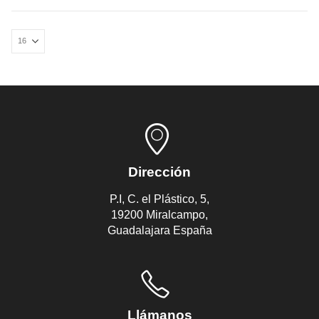
Dirección
P.I, C. el Plástico, 5,
19200 Miralcampo,
Guadalajara España
Llámanos