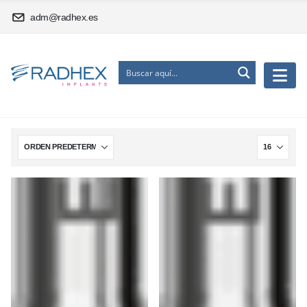
adm@radhex.es