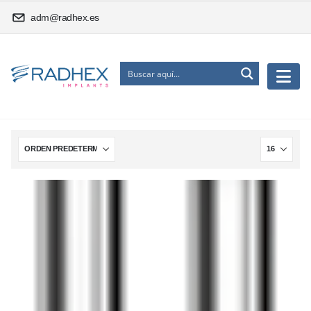
adm@radhex.es