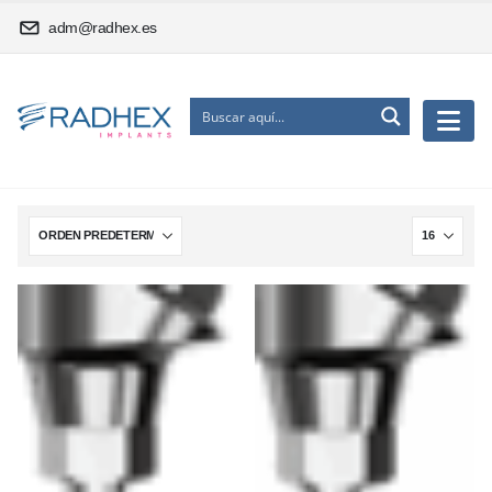
adm@radhex.es