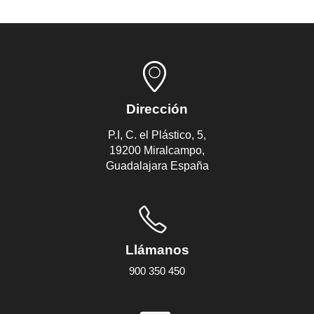
Dirección
P.I, C. el Plástico, 5,
19200 Miralcampo,
Guadalajara España
Llámanos
900 350 450