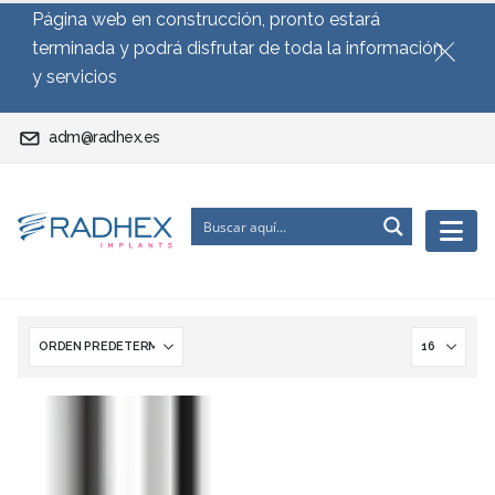
Página web en construcción, pronto estará
terminada y podrá disfrutar de toda la información
y servicios
adm@radhex.es