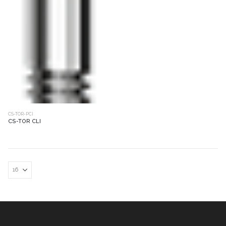
CS-TOR-PCI
CS-TOR CLI