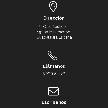
Dirección
P.I, C. el Plástico, 5,
19200 Miralcampo,
Guadalajara España
Llámanos
900 350 450
Escríbenos