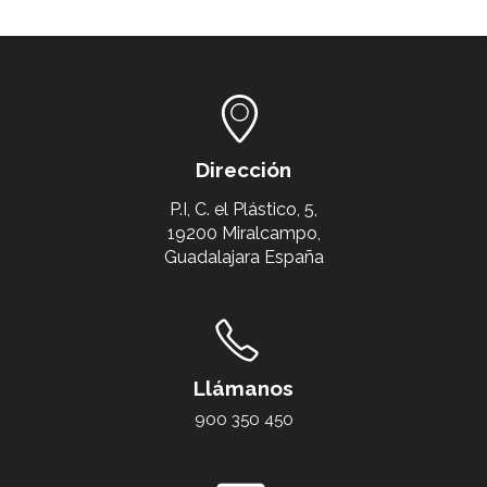
Dirección
P.I, C. el Plástico, 5,
19200 Miralcampo,
Guadalajara España
Llámanos
900 350 450