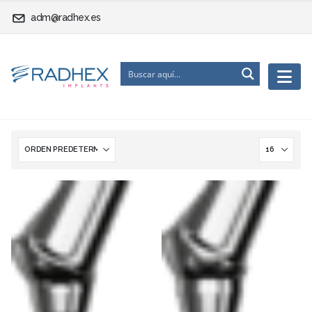
adm@radhex.es