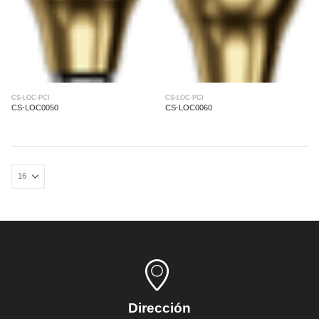
CS-LOC-PCI
CS-LOC-PCI
CS-LOC0050
CS-LOC0060
Dirección