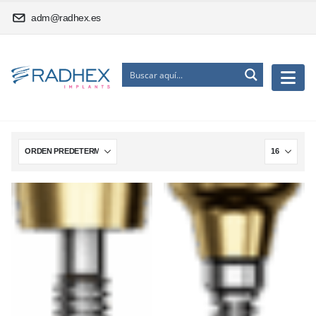
adm@radhex.es