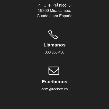
P.I, C. el Plástico, 5,
19200 Miralcampo,
Guadalajara España
Llámanos
900 350 450
Escríbenos
adm@radhex.es