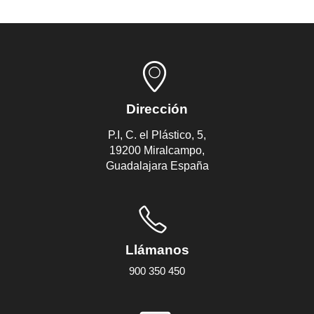
Dirección
P.I, C. el Plástico, 5,
19200 Miralcampo,
Guadalajara España
Llámanos
900 350 450