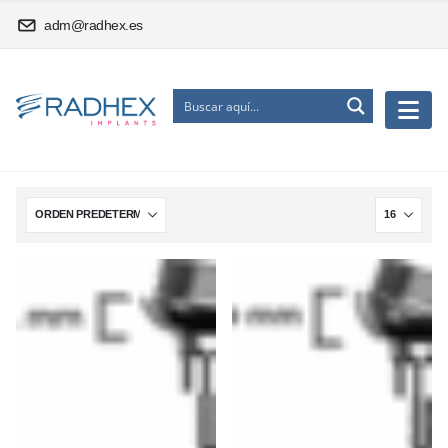
adm@radhex.es