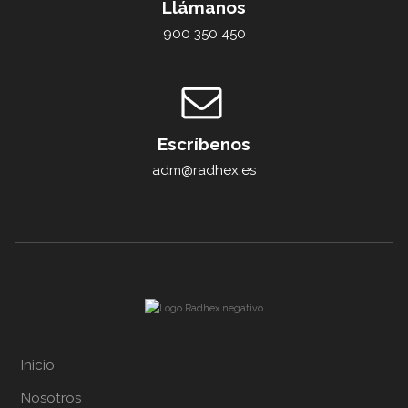
Llámanos
900 350 450
Escríbenos
adm@radhex.es
Inicio
Nosotros