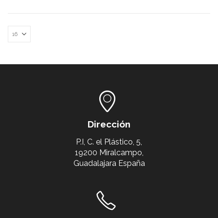
Dirección
P.I, C. el Plástico, 5,
19200 Miralcampo,
Guadalajara España