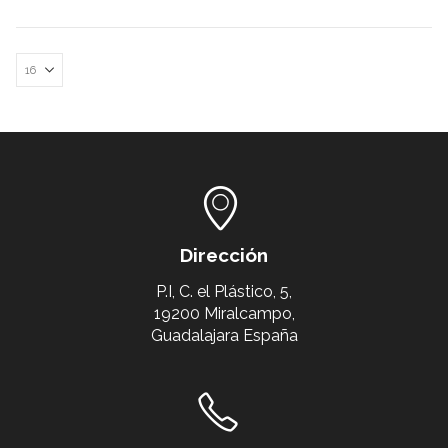
Dirección
P.I, C. el Plástico, 5,
19200 Miralcampo,
Guadalajara España