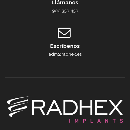
Llámanos
900 350 450
Escríbenos
adm@radhex.es