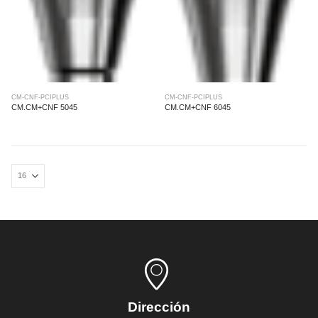
CM-CNF-PCIPLUS
CM-CNF-PCIPLUS
CM.CM+CNF 5045
CM.CM+CNF 6045
Dirección