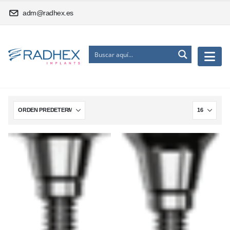
adm@radhex.es