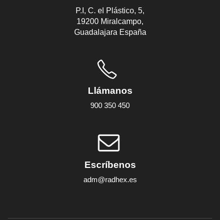
P.I, C. el Plástico, 5,
19200 Miralcampo,
Guadalajara España
Llámanos
900 350 450
Escríbenos
adm@radhex.es