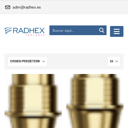
adm@radhex.es