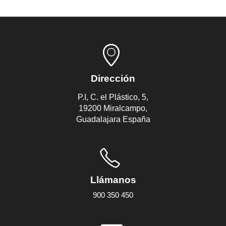
Dirección
P.I, C. el Plástico, 5,
19200 Miralcampo,
Guadalajara España
Llámanos
900 350 450