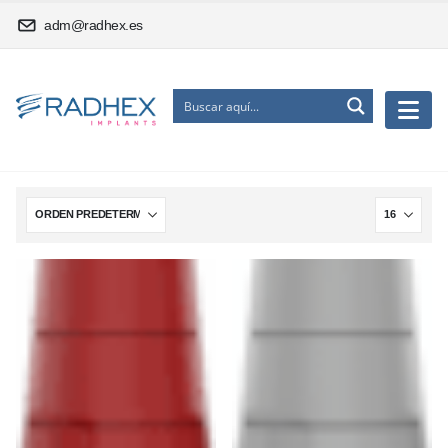
adm@radhex.es