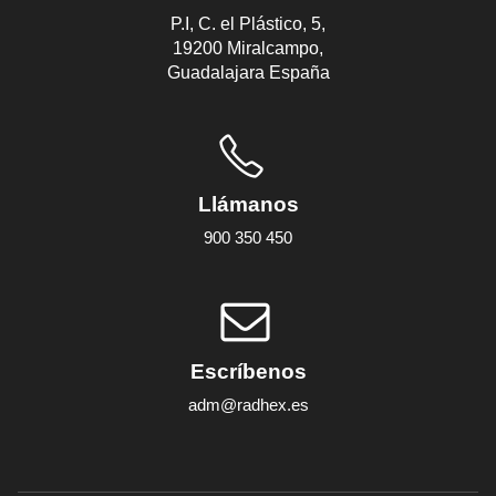
P.I, C. el Plástico, 5,
19200 Miralcampo,
Guadalajara España
Llámanos
900 350 450
Escríbenos
adm@radhex.es