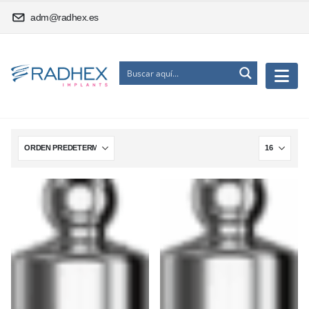
adm@radhex.es