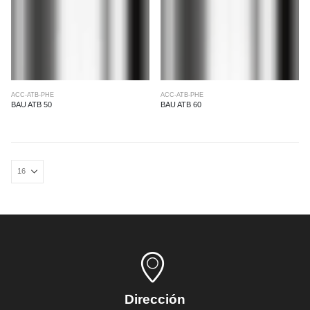
ACC-ATB-PHE
ACC-ATB-PHE
BAU ATB 50
BAU ATB 60
Dirección