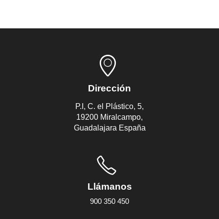
Dirección
P.I, C. el Plástico, 5,
19200 Miralcampo,
Guadalajara España
Llámanos
900 350 450