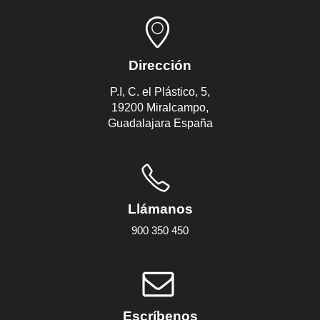
Dirección
P.I, C. el Plástico, 5,
19200 Miralcampo,
Guadalajara España
Llámanos
900 350 450
Escríbenos