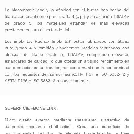
La biocompatibilidad y la afinidad con el hueso han hecho del
titanio comercialmente puro grado 4 (c.p.) y su aleación Ti6AL4V
de grado 5, los materiales estándar de más elevadas
prestaciones para el sector dental.
Los implantes Radhex Implants® están fabricados con titanio
puro grado 4 y también disponemos modelos fabricados con
aleación de titanio grado 5, Ti6AL4V, cumpliendo elevados
estándares de calidad, lo que otorga un altísimo rendimiento en
sus prestaciones funcionales, así como mantiene la conformidad
con los requisitos de las normas ASTM F67 e ISO 5832- 2 y
ASTM F136 e ISO 5832- 3 respectivamente.
SUPERFICIE «BONE LINK»
Micro diseño externo mediante tratamiento sustractivo de
superficie mediante shotblasting. Crea una superficie de
microrugosidad, hidrófila, de elevada humectabilidad y baja