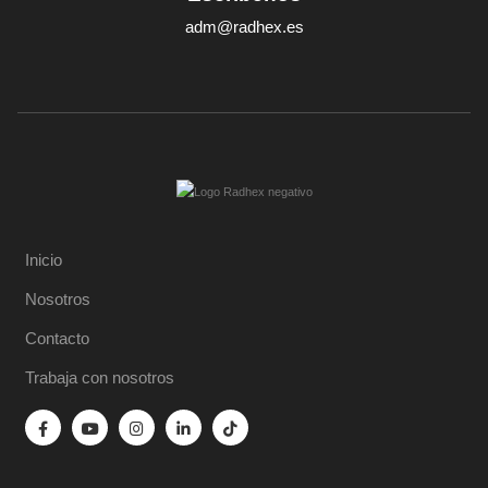
adm@radhex.es
Inicio
Nosotros
Contacto
Trabaja con nosotros