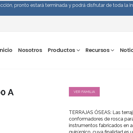
ción, pronto estará terminada y podrá disfrutar de toda la i
Inicio
Nosotros
Productos
Recursos
Noti
0 A
VER FAMILIA
TERRAJAS ÓSEAS: Las terraj
conformadores de rosca para
instrumentos fabricados en 
quirúrgico, cuya finalidad es u