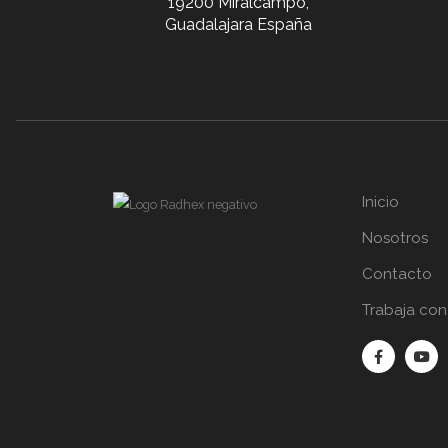
19200 Miralcampo,
Guadalajara España
Inicio
Nosotros
Contacto
Trabaja con