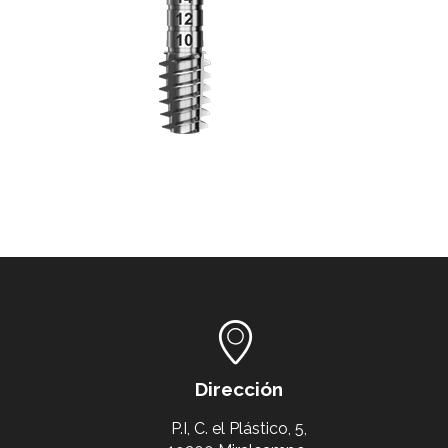
Dirección
P.I, C. el Plástico, 5,