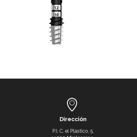
Dirección
P.I, C. el Plástico, 5,