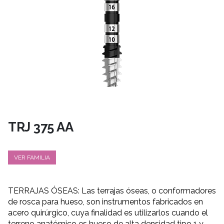
TRJ 375 AA
VER FAMILIA
TERRAJAS ÓSEAS: Las terrajas óseas, o conformadores
de rosca para hueso, son instrumentos fabricados en
acero quirúrgico, cuya finalidad es utilizarlos cuando el
terreno anatómico es hueso de alta densidad tipo 1 y