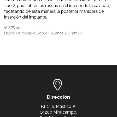
tipo 2, para labrar las roscas en el interior de la cavidad,
facilitando de esta manera la posterior maniobra de
inserción del implante.
Ø 3.75mm
Hélice de roscado Doble – Avance 2.6 mm/v
Dirección
P.I, C. el Plástico, 5,
19200 Miralcampo,