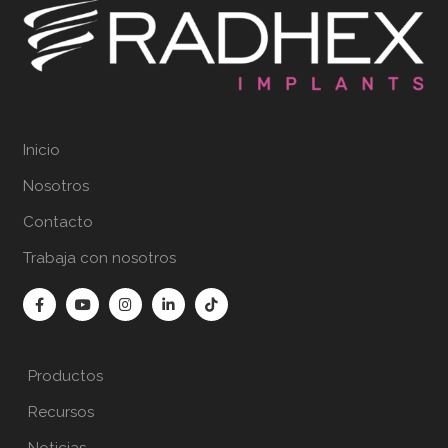
Inicio
Nosotros
Contacto
Trabaja con nosotros
Productos
Recursos
Noticias