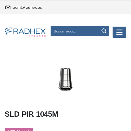
adm@radhex.es
SLD PIR 1045M