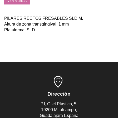
VER FAMILIA
PILARES RECTOS FRESABLES SLD M.
Altura de zona transgingival: 1 mm
Plataforma: SLD
Dirección
P.I, C. el Plástico, 5,
19200 Miralcampo,
Guadalajara España