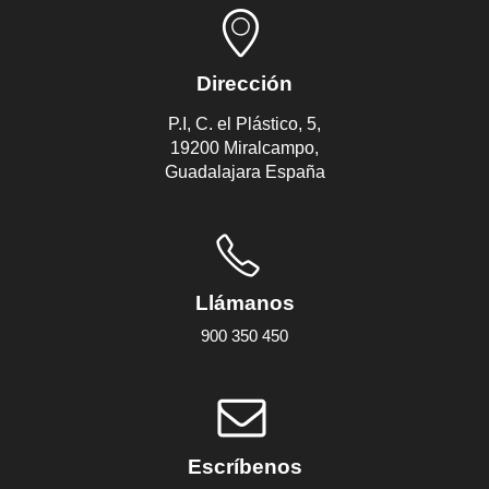
Dirección
P.I, C. el Plástico, 5,
19200 Miralcampo,
Guadalajara España
Llámanos
900 350 450
Escríbenos