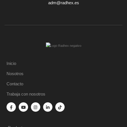
adm@radhex.es
Inicio
Nosotros
Contacto
Trabaja con nosotros