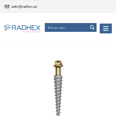
adm@radhex.es