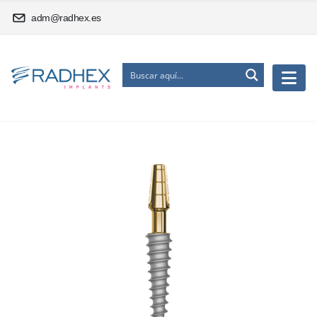
adm@radhex.es