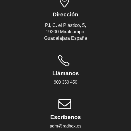
Dirección
P.I, C. el Plástico, 5,
19200 Miralcampo,
Guadalajara España
Llámanos
900 350 450
Escríbenos
adm@radhex.es