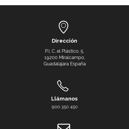
Dirección
P.I, C. el Plástico, 5,
19200 Miralcampo,
Guadalajara España
Llámanos
900 350 450