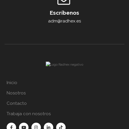
Escríbenos
adm@radhex.es
Inicio
Nosotros
Contacto
Trabaja con nosotros