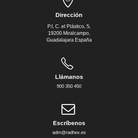
Dirección
P.I, C. el Plástico, 5,
19200 Miralcampo,
Guadalajara España
Llámanos
900 350 450
Escríbenos
adm@radhex.es