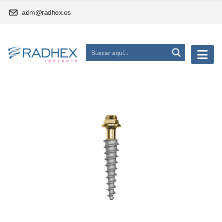
adm@radhex.es