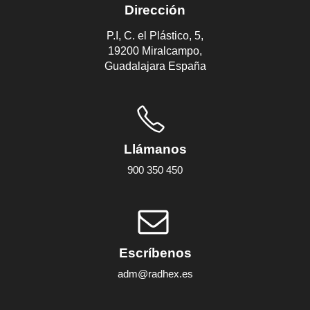
Dirección
P.I, C. el Plástico, 5,
19200 Miralcampo,
Guadalajara España
Llámanos
900 350 450
Escríbenos
adm@radhex.es