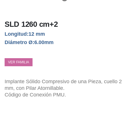
SLD 1260 cm+2
Longitud:12 mm
Diámetro Ø:6.00mm
VER FAMILIA
Implante Sólido Compresivo de una Pieza, cuello 2
mm, con Pilar Atornillable.
Código de Conexión PMU.