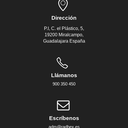
Dirección
P.I, C. el Plástico, 5,
19200 Miralcampo,
Guadalajara España
Llámanos
900 350 450
Escríbenos
adm@radhex.es