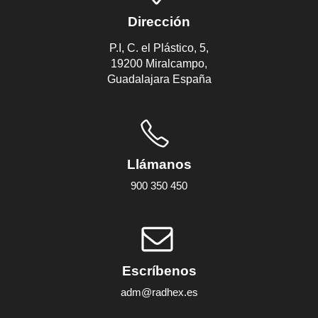
Dirección
P.I, C. el Plástico, 5,
19200 Miralcampo,
Guadalajara España
Llámanos
900 350 450
Escríbenos
adm@radhex.es