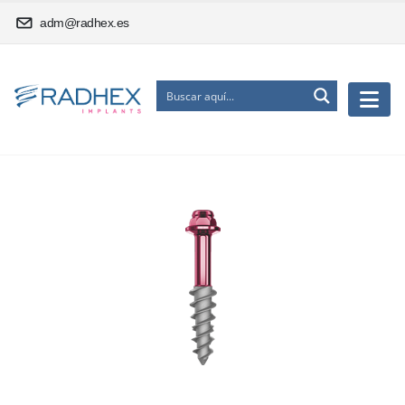
adm@radhex.es