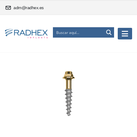
adm@radhex.es