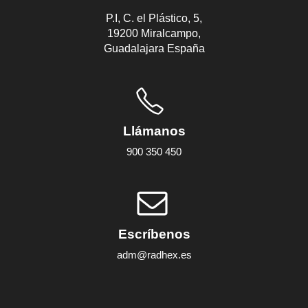
P.I, C. el Plástico, 5,
19200 Miralcampo,
Guadalajara España
Llámanos
900 350 450
Escríbenos
adm@radhex.es