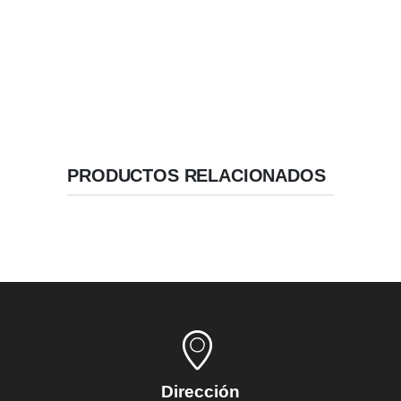
Geometría de Alta Estabilidad.
Velocidad / Inserción recomendada: 50 RPM.
PRODUCTOS RELACIONADOS
Dirección