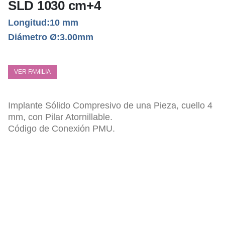
SLD 1030 cm+4
Longitud:10 mm
Diámetro Ø:3.00mm
VER FAMILIA
Implante Sólido Compresivo de una Pieza, cuello 4
mm, con Pilar Atornillable.
Código de Conexión PMU.
ESPECIFICACIONES TÉCNICAS
Pilar Atornillable, tipo Radhex Multi Unidad.