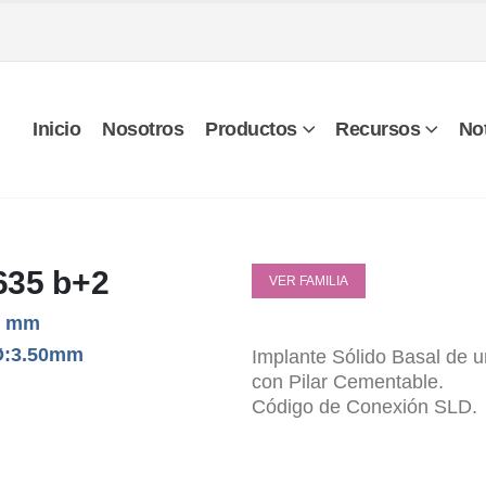
Inicio
Nosotros
Productos
Recursos
Not
635 b+2
VER FAMILIA
6 mm
Ø:3.50mm
Implante Sólido Basal de 
con Pilar Cementable.
Código de Conexión SLD.