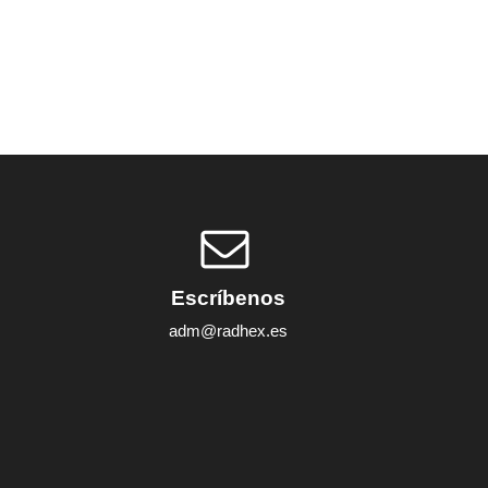
Escríbenos
adm@radhex.es