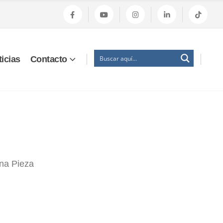
icias
Contacto
una Pieza