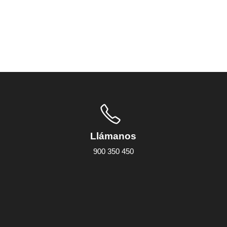
da: 50 RPM.
Llámanos
900 350 450