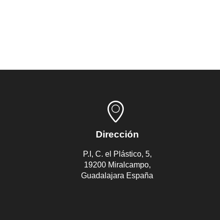
Velocidad / Inserción recomenda
Dirección
P.I, C. el Plástico, 5,
19200 Miralcampo,
Guadalajara España