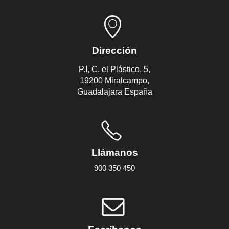
Dirección
P.I, C. el Plástico, 5,
19200 Miralcampo,
Guadalajara España
Llámanos
900 350 450