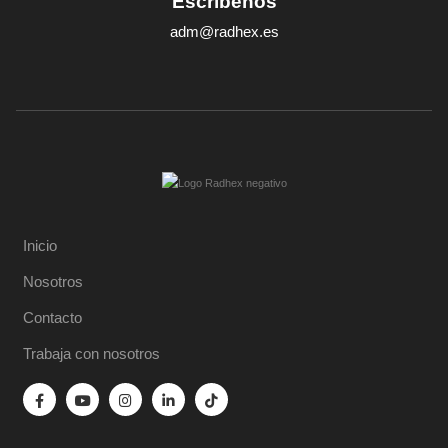
Escríbenos
adm@radhex.es
Inicio
Nosotros
Contacto
Trabaja con nosotros