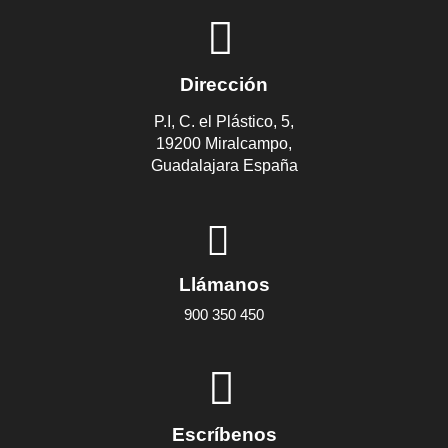
Dirección
P.I, C. el Plástico, 5,
19200 Miralcampo,
Guadalajara España
Llámanos
900 350 450
Escríbenos