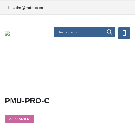
adm@radhex.es
PMU-PRO-C
VER FAMILIA