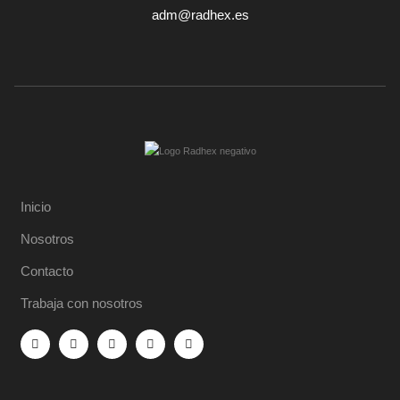
adm@radhex.es
Inicio
Nosotros
Contacto
Trabaja con nosotros