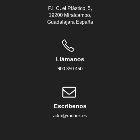
P.I, C. el Plástico, 5,
19200 Miralcampo,
Guadalajara España
Llámanos
900 350 450
Escríbenos
adm@radhex.es