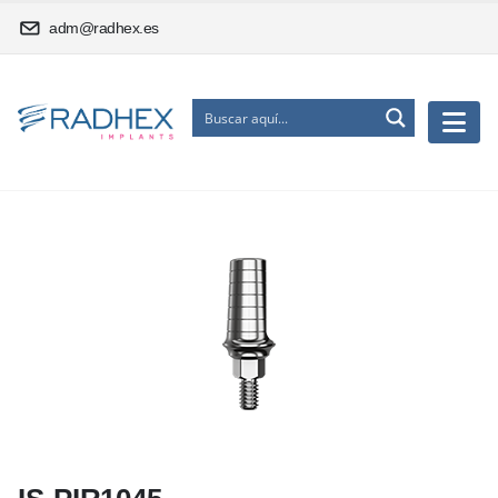
adm@radhex.es