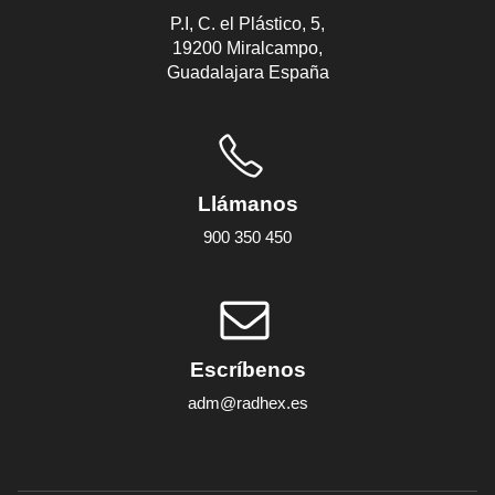
P.I, C. el Plástico, 5,
19200 Miralcampo,
Guadalajara España
Llámanos
900 350 450
Escríbenos
adm@radhex.es