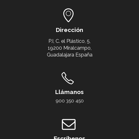
Dirección
P.I, C. el Plástico, 5,
19200 Miralcampo,
Guadalajara España
Llámanos
900 350 450
Escríbenos