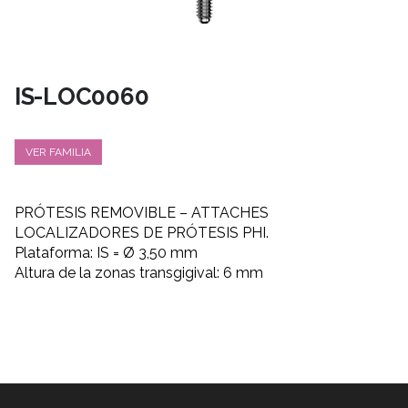
IS-LOC0060
VER FAMILIA
PRÓTESIS REMOVIBLE – ATTACHES
LOCALIZADORES DE PRÓTESIS PHI.
Plataforma: IS = Ø 3,50 mm
Altura de la zonas transgigival: 6 mm