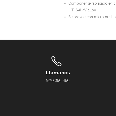
Componente fabricado en ti
– Ti 6Al 4V alloy –
Se provee con microtornillo i
Llámanos
900 350 450