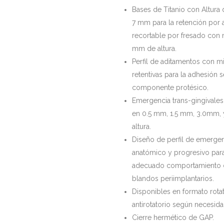
Bases de Titanio con Altura
7 mm para la retención por 
recortable por fresado con 
mm de altura.
Perfil de aditamentos con m
retentivas para la adhesión 
componente protésico.
Emergencia trans-gingivales
en 0.5 mm, 1.5 mm, 3.0mm,
altura.
Diseño de perfil de emergen
anatómico y progresivo para
adecuado comportamiento d
blandos periimplantarios.
Disponibles en formato rotat
antirotatorio según necesida
Cierre hermético de GAP.