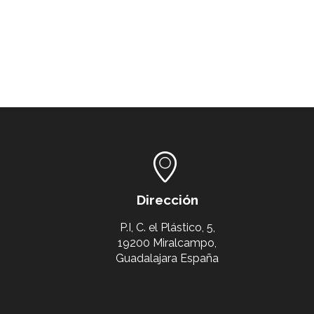
Dirección
P.I, C. el Plástico, 5,
19200 Miralcampo,
Guadalajara España