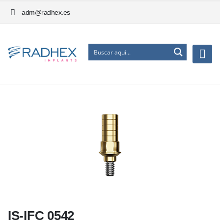
adm@radhex.es
IS-IFC 0542