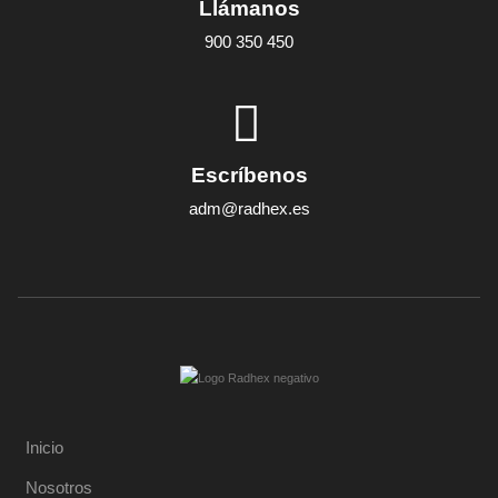
Llámanos
900 350 450
Escríbenos
adm@radhex.es
Inicio
Nosotros