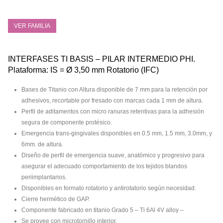
VER FAMILIA
INTERFASES TI BASIS – PILAR INTERMEDIO PHI.
Plataforma: IS = Ø 3,50 mm Rotatorio (IFC)
Bases de Titanio con Altura disponible de 7 mm para la retención por
adhesivos, recortable por fresado con marcas cada 1 mm de altura.
Perfil de aditamentos con micro ranuras retentivas para la adhesión
segura de componente protésico.
Emergencia trans-gingivales disponibles en 0.5 mm, 1.5 mm, 3.0mm, y
6mm. de altura.
Diseño de perfil de emergencia suave, anatómico y progresivo para
asegurar el adecuado comportamiento de los tejidos blandos
periimplantarios.
Disponibles en formato rotatorio y antirotatorio según necesidad.
Cierre hermético de GAP.
Componente fabricado en titanio Grado 5 – Ti 6Al 4V alloy –
Se provee con microtornillo interior.