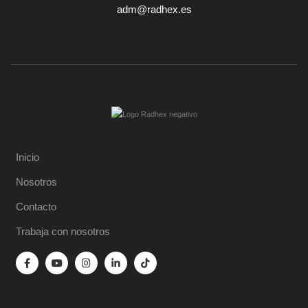
adm@radhex.es
Inicio
Nosotros
Contacto
Trabaja con nosotros