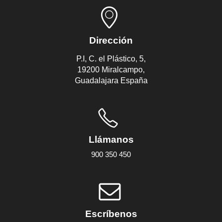
Dirección
P.I, C. el Plástico, 5,
19200 Miralcampo,
Guadalajara España
Llámanos
900 350 450
Escríbenos