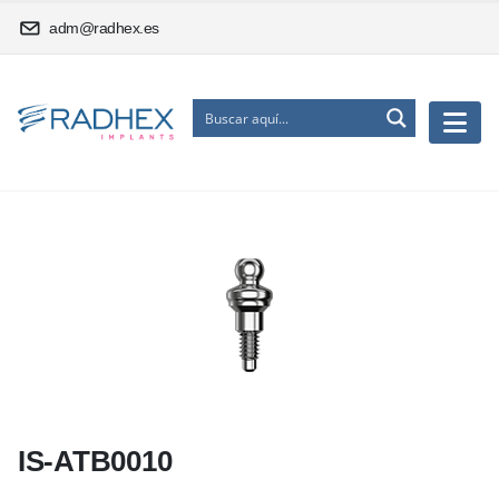
adm@radhex.es
IS-ATB0010