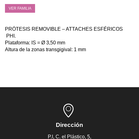
VER FAMILIA
PRÓTESIS REMOVIBLE – ATTACHES ESFÉRICOS
PHI.
Plataforma: IS = Ø 3,50 mm
Altura de la zonas transgigival: 1 mm
Dirección
P.I, C. el Plástico, 5,