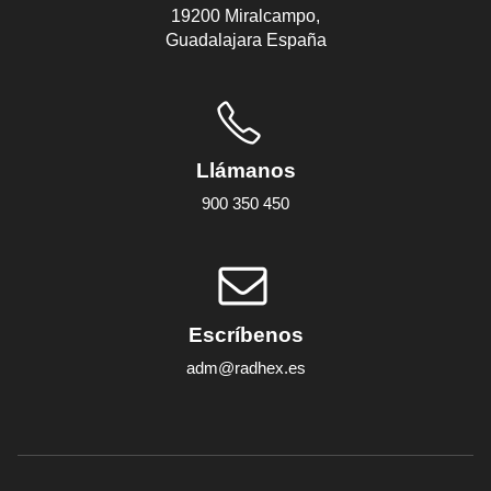
19200 Miralcampo,
Guadalajara España
Llámanos
900 350 450
Escríbenos
adm@radhex.es