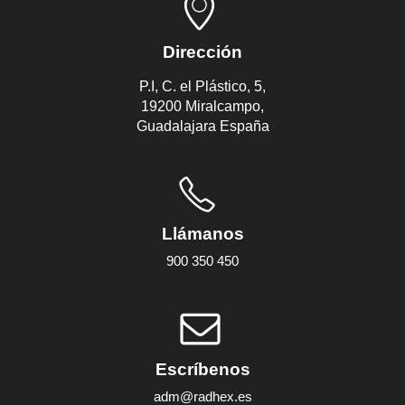
Dirección
P.I, C. el Plástico, 5,
19200 Miralcampo,
Guadalajara España
Llámanos
900 350 450
Escríbenos
adm@radhex.es