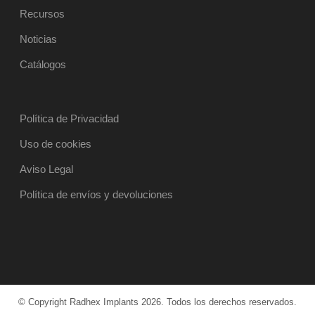
Recursos
Noticias
Catálogos
Política de Privacidad
Uso de cookies
Aviso Legal
Política de envíos y devoluciones
© Copyright Radhex Implants 2026. Todos los derechos reservados.