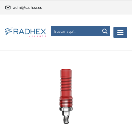
adm@radhex.es