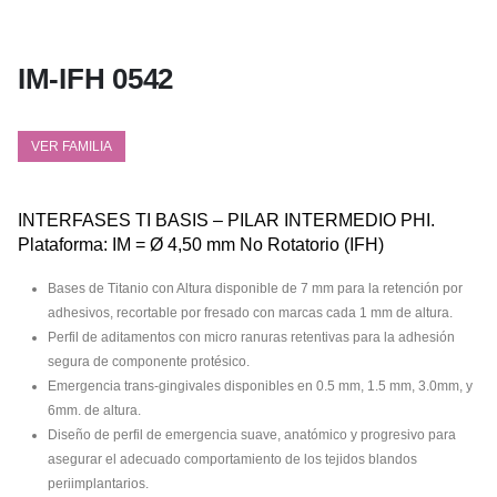
IM-IFH 0542
VER FAMILIA
INTERFASES TI BASIS – PILAR INTERMEDIO PHI.
Plataforma: IM = Ø 4,50 mm No Rotatorio (IFH)
Bases de Titanio con Altura disponible de 7 mm para la retención por
adhesivos, recortable por fresado con marcas cada 1 mm de altura.
Perfil de aditamentos con micro ranuras retentivas para la adhesión
segura de componente protésico.
Emergencia trans-gingivales disponibles en 0.5 mm, 1.5 mm, 3.0mm, y
6mm. de altura.
Diseño de perfil de emergencia suave, anatómico y progresivo para
asegurar el adecuado comportamiento de los tejidos blandos
periimplantarios.