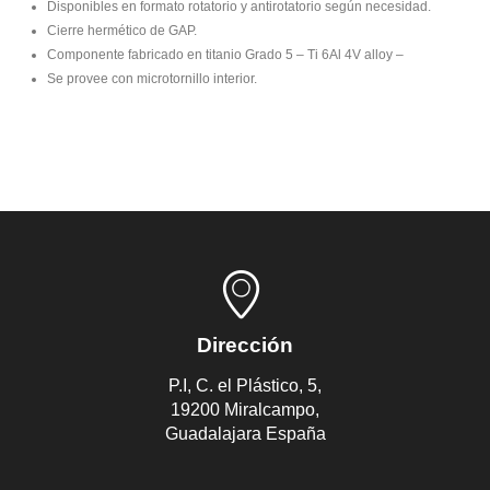
Disponibles en formato rotatorio y antirotatorio según necesidad.
Cierre hermético de GAP.
Componente fabricado en titanio Grado 5 – Ti 6Al 4V alloy –
Se provee con microtornillo interior.
Dirección
P.I, C. el Plástico, 5,
19200 Miralcampo,
Guadalajara España