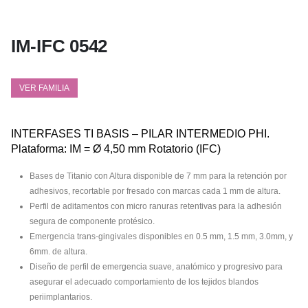
IM-IFC 0542
VER FAMILIA
INTERFASES TI BASIS – PILAR INTERMEDIO PHI.
Plataforma: IM = Ø 4,50 mm Rotatorio (IFC)
Bases de Titanio con Altura disponible de 7 mm para la retención por
adhesivos, recortable por fresado con marcas cada 1 mm de altura.
Perfil de aditamentos con micro ranuras retentivas para la adhesión
segura de componente protésico.
Emergencia trans-gingivales disponibles en 0.5 mm, 1.5 mm, 3.0mm, y
6mm. de altura.
Diseño de perfil de emergencia suave, anatómico y progresivo para
asegurar el adecuado comportamiento de los tejidos blandos
periimplantarios.