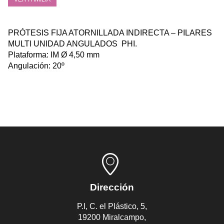
PRÓTESIS FIJA ATORNILLADA INDIRECTA – PILARES
MULTI UNIDAD ANGULADOS PHI.
Plataforma: IM Ø 4,50 mm
Angulación: 20º
Dirección
P.I, C. el Plástico, 5,
19200 Miralcampo,