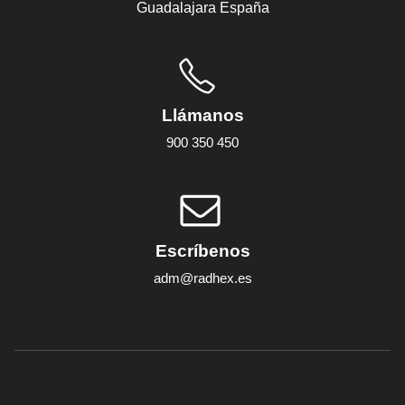
Guadalajara España
Llámanos
900 350 450
Escríbenos
adm@radhex.es