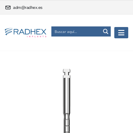
adm@radhex.es