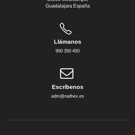
Guadalajara España
Llámanos
900 350 450
Escríbenos
adm@radhex.es