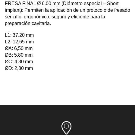
FRESA FINAL Ø 6.00 mm (Diámetro especial – Short
implant): Permiten la aplicación de un protocolo de fresado
sencillo, ergonómico, seguro y eficiente para la
preparación cavitaria.
L1: 37,20 mm
L2: 12,65 mm
ØA: 6,50 mm
ØB: 5,80 mm
ØC: 4,30 mm
ØD: 2,30 mm