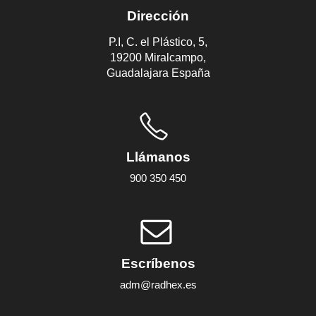
Dirección
P.I, C. el Plástico, 5,
19200 Miralcampo,
Guadalajara España
Llámanos
900 350 450
Escríbenos
adm@radhex.es